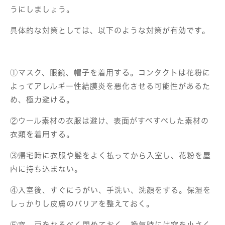
うにしましょう。
具体的な対策としては、以下のような対策が有効です。
①マスク、眼鏡、帽子を着用する。コンタクトは花粉に
よってアレルギー性結膜炎を悪化させる可能性があるた
め、極力避ける。
②ウール素材の衣服は避け、表面がすべすべした素材の
衣類を着用する。
③帰宅時に衣服や髪をよく払ってから入室し、花粉を屋
内に持ち込まない。
④入室後、すぐにうがい、手洗い、洗顔をする。保湿を
しっかりし皮膚のバリアを整えておく。
⑤窓、戸をなるべく閉めておく。換気時には窓を小さく