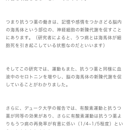
つまり抗うつ薬の働きは、記憶や感情をつかさどる脳内
の海馬体という部位の、神経細胞の新陳代謝を促すこと
にあります。（研究者によると、うつ病とは海馬体が細
胞死を引き起こしている状態なのだといいます）
そしてこの研究では、運動もまた、抗うつ薬と同様に血
液中のセロトニンを増やし、脳の海馬体の新陳代謝を促
していることがわかりました。
さらに、デューク大学の報告では、有酸素運動と抗うつ
薬が同等の効果があり、さらに有酸素運動は抗うつ薬よ
りもうつ病の再発率が有意に低い（1/4~1/5程度）とい