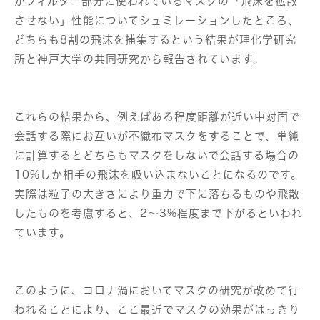
がフィルター部分に使われているマスクの「飛沫を拡散
させない」性能についてシュミレーションしたところ、
どちらも8割の飛沫を捕集するという結果が理化学研究
所と神戸大学の共同研究から報告されています。
これらの結果から、例えばある程度距離が近い中対面で
会話する際にお互いが不織布マスクをすることで、単純
に計算するとどちらもマスクをしないで会話する場合の
10%しか相手の飛沫を吸い込まないことになるのです。
実際は粒子の大きさにより重力で下に落ちるものや飛散
したものを考慮すると、2〜3%程度まで下がるといわれ
ています。
このように、コロナ渦においてマスクの研究が改めて行
われることにより、ここ最近でマスクの効果がはっきり