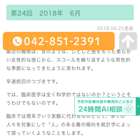
第24回 2018年 6月
2018.06.25更新
最近の梅雨は、昔のような、しとしと感をもった柔らか
い女性的な感じから、スコールを繰り返すような男性的
な季節になってきたように思われます。
早速前回のつづきです。
では、臨床医学は全く科学的ではないのか？というとそ
うわけでもないのです。
臨床では理系でいう実験に代わるものとして、多くの
人々を対象にして「人」のある種の傾向を統計学によっ
て探っていくようなことをします。