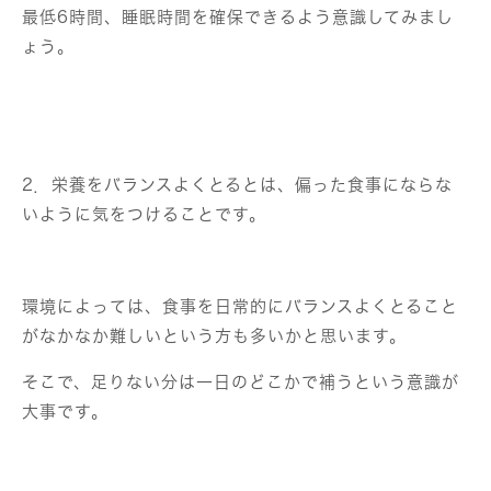
最低6時間、睡眠時間を確保できるよう意識してみまし
ょう。
2．栄養をバランスよくとるとは、偏った食事にならな
いように気をつけることです。
環境によっては、食事を日常的にバランスよくとること
がなかなか難しいという方も多いかと思います。
そこで、足りない分は一日のどこかで補うという意識が
大事です。