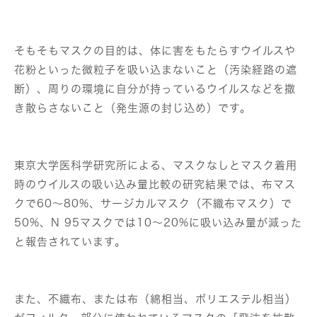
そもそもマスクの目的は、体に害をもたらすウイルスや
花粉といった微粒子を吸い込まないこと（汚染経路の遮
断）、周りの環境に自分が持っているウイルスなどを撒
き散らさないこと（発生源の封じ込め）です。
東京大学医科学研究所による、マスクなしとマスク着用
時のウイルスの吸い込み量比較の研究結果では、布マス
クで60〜80%、サージカルマスク（不織布マスク）で
50%、N 95マスクでは10〜20%に吸い込み量が減った
と報告されています。
また、不織布、または布（綿相当、ポリエステル相当）