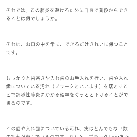
それでは、この肺炎を避けるために自身で普段からでき
ることは何でしょうか。
それは、お口の中を常に、できるだけきれいに保つこと
です。
しっかりと歯磨きや入れ歯のお手入れを行い、歯や入れ
歯についている汚れ（プラークといいます）を落とすこ
とで誤嚥性肺炎にかかる確率をぐっとと下げることがで
きるのです。
この歯や入れ歯についている汚れ、実はとんでもない数
の細菌が潜んでいるのです。なんと、プラーク1mgあた