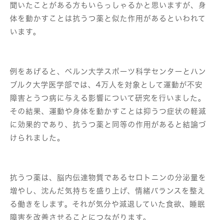
聞いたことがある方もいらっしゃるかと思いますが、身
体を動かすことは抗うつ薬と似た作用があるといわれて
います。
例をあげると、ベルン大学スポーツ科学センターとハン
ブルク大学医学部では、4万人を対象として運動が不安
障害とうつ病に与える影響について研究を行いました。
その結果、運動や身体を動かすことは抑うつ症状の軽減
に効果的であり、抗うつ薬と同等の作用があると結論づ
けられました。
抗うつ薬は、脳内伝達物質であるセロトニンの分泌量を
増やし、沈んだ気持ちを盛り上げ、情緒バランスを整え
る働きをします。それが気分や減退していた食欲、睡眠
障害を改善させることにつながります。